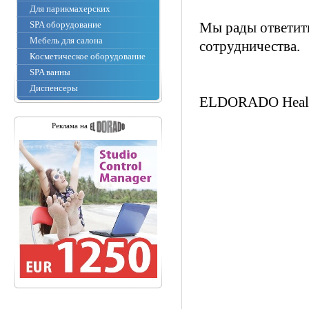
Для парикмахерских
SPA оборудование
Мы рады ответит
Мебель для салона
сотрудничества.
Косметическое оборудование
SPA ванны
Диспенсеры
ELDORADO Healt
Реклама на