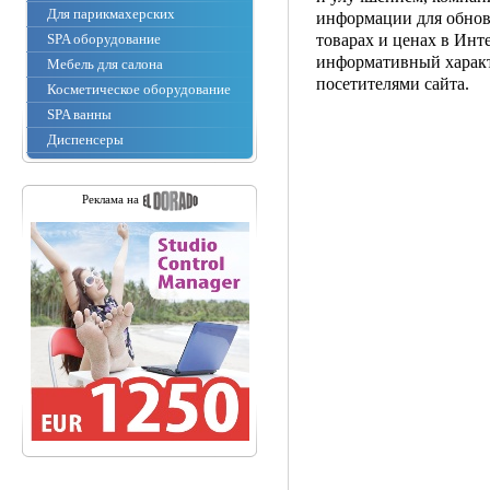
Для парикмахерских
информации для обнов
SPA оборудование
товарах и ценах в Инт
информативный характ
Мебель для салона
посетителями сайта.
Косметическое оборудование
SPA ванны
Диспенсеры
Реклама на