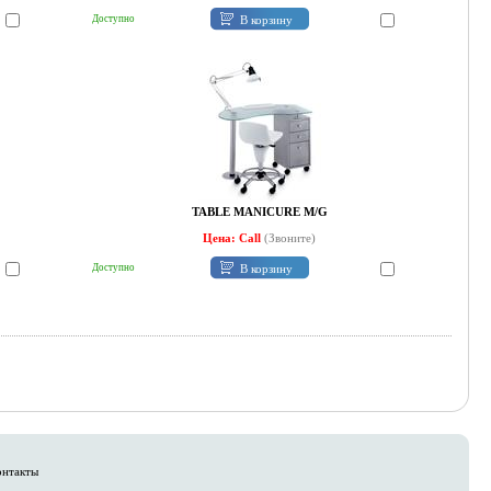
В корзину
Доступно
TABLE MANICURE M/G
Цена: Call
(Звоните)
В корзину
Доступно
онтакты