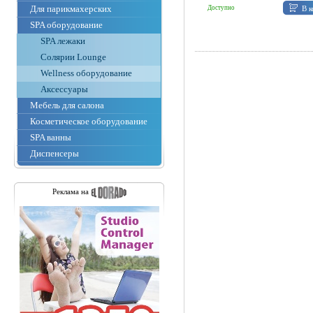
Для парикмахерских
В к
Доступно
SPA оборудование
SPA лежаки
Солярии Lounge
Wellness оборудование
Аксессуары
Мебель для салона
Косметическое оборудование
SPA ванны
Диспенсеры
Реклама на