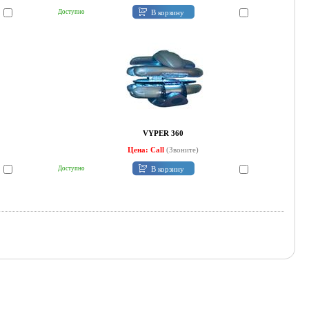
В корзину
Доступно
VYPER 360
Цена: Call
(Звоните)
В корзину
Доступно