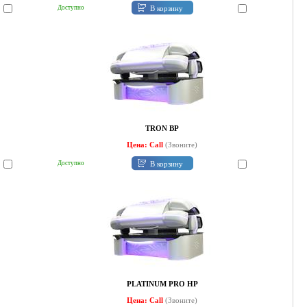
В корзину
Доступно
TRON BP
Цена: Call
(Звоните)
В корзину
Доступно
PLATINUM PRO HP
Цена: Call
(Звоните)