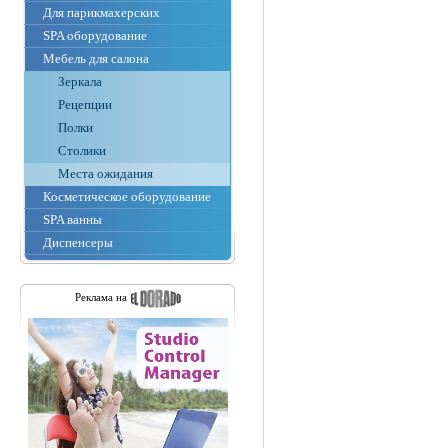
Для парикмахерских
SPA оборудование
Мебель для салона
Зеркала
Рецепции
Полки
Столики
Места ожидания
Косметическое оборудование
SPA ванны
Диспенсеры
Реклама на