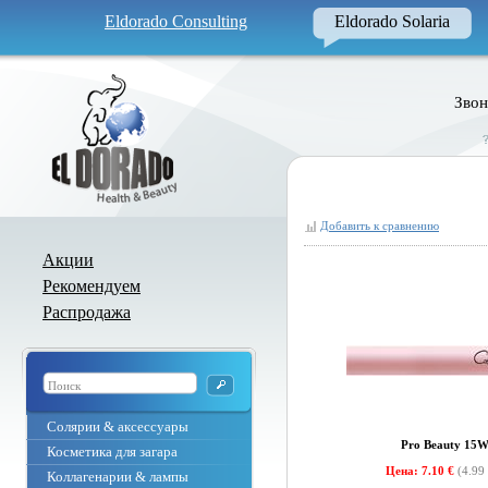
Eldorado Consulting
Eldorado Solaria
Звон
Добавить к сравнению
Акции
Рекомендуем
Распродажа
Солярии & аксессуары
Pro Beauty 15
Косметика для загара
Цена: 7.10 €
(4.99
Коллагенарии & лампы