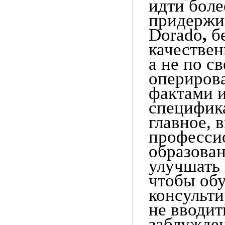
идти боле
придержи
Dorado
,
бе
качествен
а не по с
опериров
фактами 
специфик
главное, 
професси
образован
улучшать
чтобы обу
консульти
не вводит
заблужде