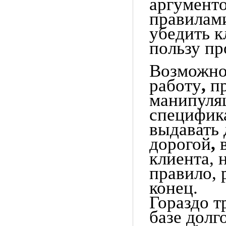
аргументо
правилами
убедить к
пользу пр
Возможно,
работу
,
пр
манипуля
специфик
выдавать 
дорогой
,
в
клиента, 
правило, 
конец.
Гораздо т
базе долг