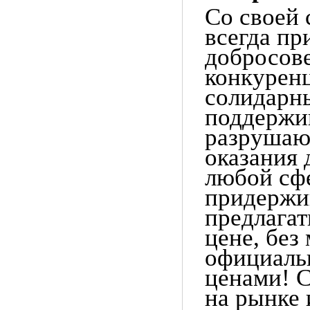
Со своей 
всегда пр
добросов
конкуренц
солидарны
поддержи
разрушаю
оказания 
любой сф
придержи
предлагат
цене, без
официаль
ценами! С
на рынке