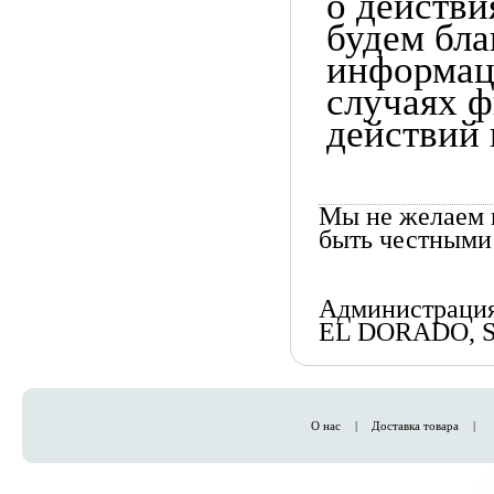
о действи
будем бл
информац
случаях 
действий
Мы не желаем 
быть честными 
Администраци
EL DORADO, 
О нас
|
Доставка товара
|