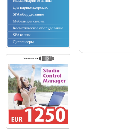
Коллагенарии & лампы
Для парикмахерских
SPA оборудование
Мебель для салона
Косметическое оборудование
SPA ванны
Диспенсеры
Реклама на