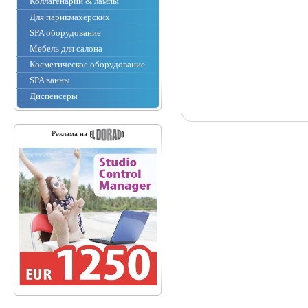
Коллагенарии & лампы
Для парикмахерских
SPA оборудование
Мебель для салона
Косметическое оборудование
SPA ванны
Диспенсеры
Реклама на