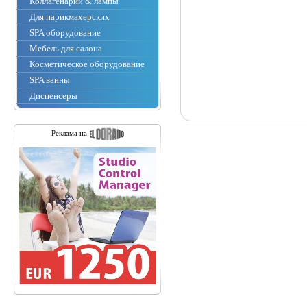
Коллагенарии & лампы
Для парикмахерских
SPA оборудование
Мебель для салона
Косметическое оборудование
SPA ванны
Диспенсеры
Реклама на