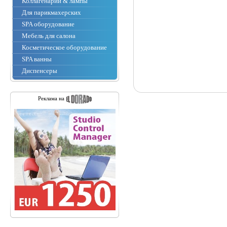
Коллагенарии & лампы
Для парикмахерских
SPA оборудование
Мебель для салона
Косметическое оборудование
SPA ванны
Диспенсеры
Реклама на