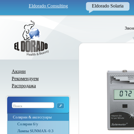
Eldorado Consulting
Eldorado Solaria
Звон
Акции
Рекомендуем
Распродажа
Солярии & аксессуары
Солярии б/у
Лампы SUNMAX- 0.3