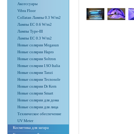
Аксессуары
Vibra Floor
Collatan Лампы 0.3 W/m2
Лампы ЕС 0.6 W/m2
Лампы Type-III
Лампы EC 0.3 W/m2
Новые солярии Megasun
Новые солярии Hapro
Новые солярии Soltron
Новые солярии I.SO Italia
Новые солярии Tanzi
Новые солярии Tecnosole
Новые солярии Dr Kern
Новые солярии Smart
Новые солярии для дома
Новые солярии для лица
Техническое обеспечение
UV Meter
Косметика для загара