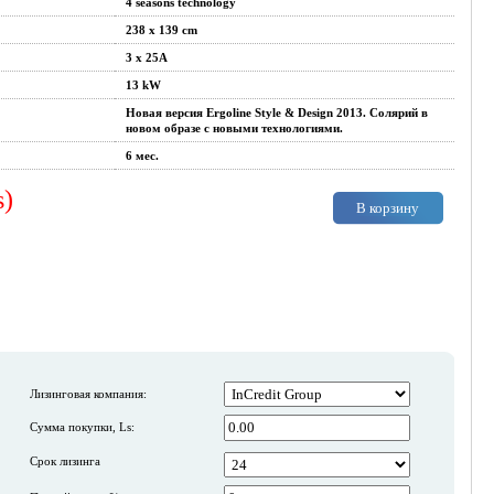
4 seasons technology
238 x 139 cm
3 x 25A
13 kW
Новая версия Ergoline Style & Design 2013. Солярий в
новом образе с новыми технологиями.
6 мес.
s)
В корзину
Лизинговая компания:
Сумма покупки, Ls:
Срок лизинга