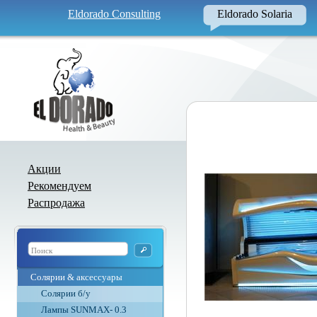
Eldorado Consulting
Eldorado Solaria
Акции
Рекомендуем
Распродажа
Солярии & аксессуары
Солярии б/у
Лампы SUNMAX- 0.3