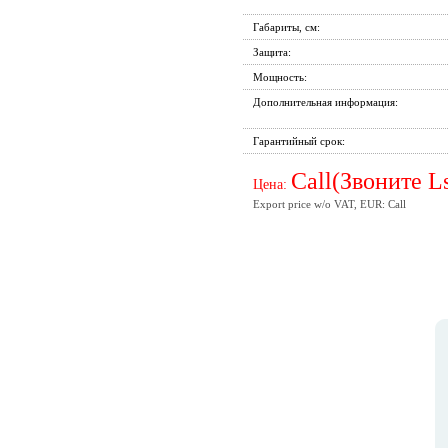
Габариты, см:
Защита:
Мощность:
Дополнительная информация:
Гарантийный срок:
Call(Звоните L
Цена:
Export price w/o VAT, EUR: Call